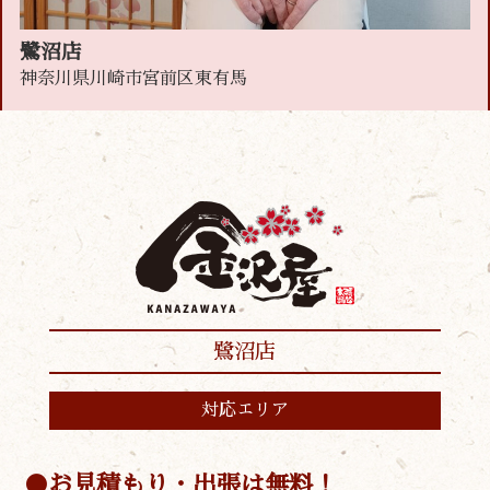
鷺沼店
神奈川県川崎市宮前区東有馬
鷺沼店
対応エリア
お見積もり・出張は無料！